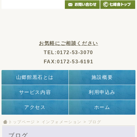
お気軽にご相談ください
TEL:0172-53-3070
FAX:0172-53-6191
山郷館黒石とは
施設概要
サービス内容
利用申込み
アクセス
ホーム
トップページ
>
インフォメーション
>
ブログ
ブログ