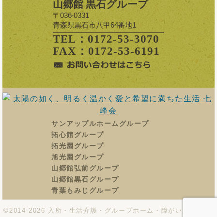
山郷館 黒石グループ
〒036-0331
青森県黒石市八甲64番地1
TEL：0172-53-3070
FAX：0172-53-6191
サンアップルホームグループ
拓心館グループ
拓光園グループ
旭光園グループ
山郷館弘前グループ
山郷館黒石グループ
青葉もみじグループ
©2014-2026
入所・生活介護・グループホーム・障がい児支援 山