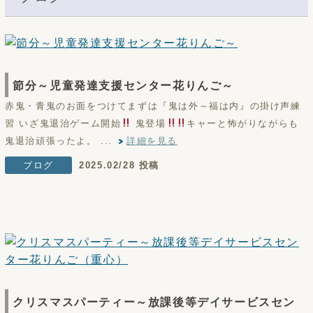
節分～児童発達支援センター花りんご～
赤鬼・青鬼のお面をつけてまずは『鬼は外～福は内』の掛け声練
習 いざ鬼退治ゲーム開始
鬼登場
キャーと怖がりながらも
鬼退治頑張ったよ。 ...
詳細を見る
ブログ
2025.02/28 投稿
クリスマスパーティー～放課後等デイサービスセン