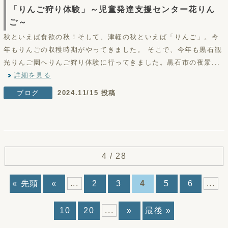
「りんご狩り体験」～児童発達支援センター花りん
ご～
秋といえば食欲の秋！そして、津軽の秋といえば「りんご」。今
年もりんごの収穫時期がやってきました。 そこで、今年も黒石観
光りんご園へりんご狩り体験に行ってきました。黒石市の夜景...
詳細を見る
ブログ
2024.11/15 投稿
4 / 28
« 先頭
«
...
2
3
4
5
6
...
10
20
...
»
最後 »