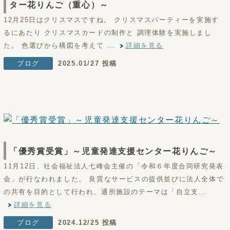
ター花りんご（重心）～
12月25日はクリスマスですね。 クリスマスパーティーを実施す
るにあたり クリスマスカードの制作と 調理体験を実施しまし
た。 色選びから構図を考えて ...
詳細を見る
ブログ
2025.01/27 投稿
「優秀賞受賞」～児童発達支援センター花りんご～
11月12日、社会福祉法人七峰会主催の「令和６年度合同研究発表
会」が行なわれました。 良質なサービスの提供並びに法人全体で
の共有を目的として行われ、通所施設のテーマは「自立支...
詳細を見る
ブログ
2024.12/25 投稿