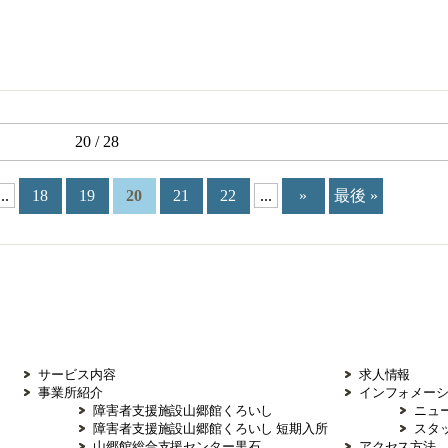
20 / 28
...
18
19
20
21
22
...
»
最後 »
サービス内容
求人情報
事業所紹介
インフォメー
障害者支援施設山郷館くろいし
ニュ
障害者支援施設山郷館くろいし 短期入所
スタ
山郷館総合支援センター黒石
アクセス方法