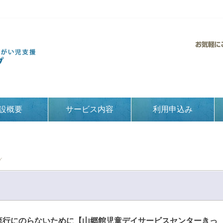
設概要
サービス内容
利用申込み
グ
流行にのらないために【山郷館児童デイサービスセンターきっ