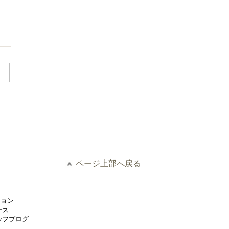
ページ上部へ戻る
ション
ース
ッフブログ