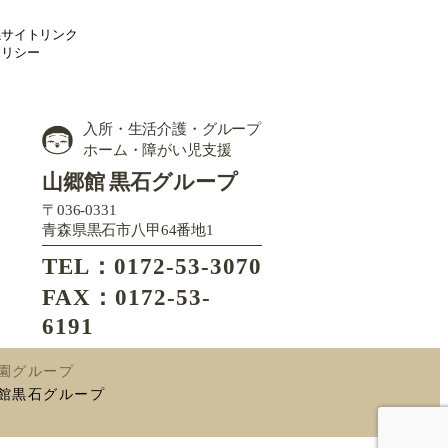
係サイトリンク
ポリシー
入所・生活介護・グループ
ホーム・障がい児支援
山郷館 黒石グループ
〒036-0331
青森県黒石市八甲64番地1
TEL：0172-53-3070
FAX：0172-53-
6191
園グループ
館黒石グループ