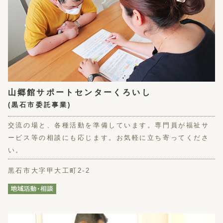
山郷館サポートセンターくろいし
(黒石市委託事業)
交流の場と、各種活動を準備しています。専門員が福祉サ
ービス等の相談にも応じます。お気軽に立ち寄ってくださ
い。
黒石市大字甲大工町2-2