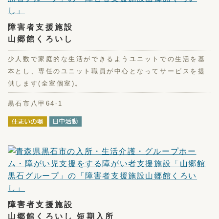
障害者支援施設
山郷館くろいし
少人数で家庭的な生活ができるようユニットでの生活を基
本とし、専任のユニット職員が中心となってサービスを提
供します(全室個室)。
黒石市八甲64-1
障害者支援施設
山郷館くろいし 短期入所