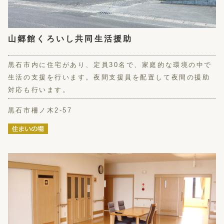
山郷館くろいし共同生活援助
黒石市内に住宅があり、定員30名で、家庭的な環境の中で
生活の支援を行います。夜間支援員を配置して夜間の援助
対応も行います。
黒石市柵ノ木2-57