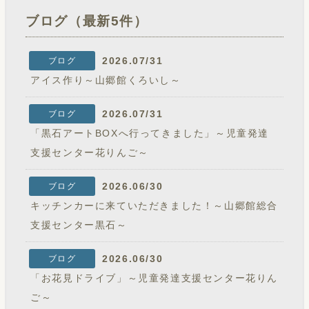
ブログ（最新5件）
2026.07/31
ブログ
アイス作り～山郷館くろいし～
2026.07/31
ブログ
「黒石アートBOXへ行ってきました」～児童発達
支援センター花りんご～
2026.06/30
ブログ
キッチンカーに来ていただきました！～山郷館総合
支援センター黒石～
2026.06/30
ブログ
「お花見ドライブ」～児童発達支援センター花りん
ご～