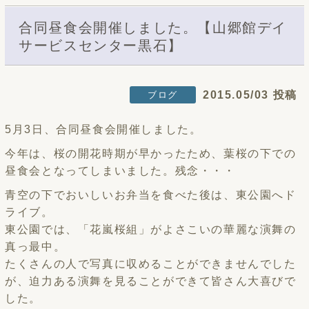
合同昼食会開催しました。【山郷館デイ
サービスセンター黒石】
2015.05/03 投稿
ブログ
5月3日、合同昼食会開催しました。
今年は、桜の開花時期が早かったため、葉桜の下での
昼食会となってしまいました。残念・・・
青空の下でおいしいお弁当を食べた後は、東公園へド
ライブ。
東公園では、「花嵐桜組」がよさこいの華麗な演舞の
真っ最中。
たくさんの人で写真に収めることができませんでした
が、迫力ある演舞を見ることができて皆さん大喜びで
した。