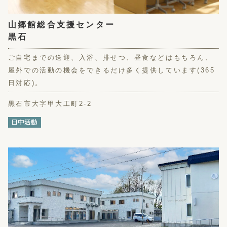
山郷館総合支援センター
黒石
ご自宅までの送迎、入浴、排せつ、昼食などはもちろん、
屋外での活動の機会をできるだけ多く提供しています(365
日対応)。
黒石市大字甲大工町2-2