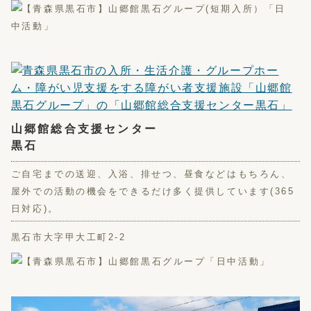
山郷館総合支援センター
黒石
ご自宅までの送迎、入浴、排せつ、昼食などはもちろん、
屋外での活動の機会をできるだけ多く提供しています(365
日対応)。
黒石市大字甲大工町2-2