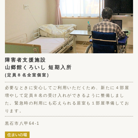
障害者支援施設
山郷館くろいし 短期入所
(定員８名全室個室)
必要なときに安心してご利用いただくため、新たに４部屋
増やして定員８名の受け入れができるように整備しまし
た。緊急時の利用にも応えられる居室も１部屋準備してお
ります。
黒石市八甲64-1