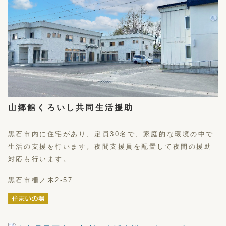
山郷館くろいし共同生活援助
黒石市内に住宅があり、定員30名で、家庭的な環境の中で
生活の支援を行います。夜間支援員を配置して夜間の援助
対応も行います。
黒石市柵ノ木2-57