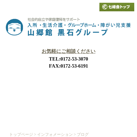
お気軽にご相談ください
TEL:0172-53-3070
FAX:0172-53-6191
山郷館黒石とは
施設概要
サービス内容
利用申込み
アクセス
ホーム
トップページ
>
インフォメーション
>
ブログ