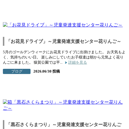
「お花見ドライブ」～児童発達支援センター花りんご～
5月のゴールデンウィークにお花見ドライブに出掛けました。 お天気もよ
く、気持ちのいい日。 楽しみにしていたお子様達は朝から元気よく花り
んごに来ました。 猿賀公園では平...
詳細を見る
ブログ
2026.06/30 投稿
「黒石さくらまつり」～児童発達支援センター花りんご