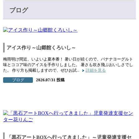
ブログ
アイス作り～山郷館くろいし～
梅雨明け間近、いよいよ夏本番！ 暑い日が続くので、バナナヨーグルト
味とココア味のアイスを手作りしました。 暑さも吹き飛ぶおいしさでし
た。 作り方も掲載しますので、ぜひお試...
詳細を見る
ブログ
2026.07/31 投稿
「黒石アートBOXへ行ってきました」～児童発達支援セ